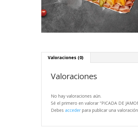
Valoraciones (0)
Valoraciones
No hay valoraciones aún.
Sé el primero en valorar “PICADA DE JA
Debes
acceder
para publicar una valoración