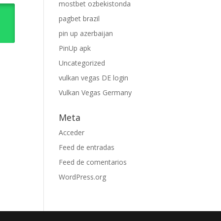
mostbet ozbekistonda
pagbet brazil
pin up azerbaijan
PinUp apk
Uncategorized
vulkan vegas DE login
Vulkan Vegas Germany
Meta
Acceder
Feed de entradas
Feed de comentarios
WordPress.org