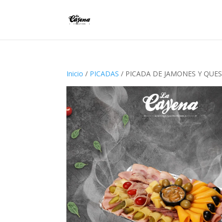
Inicio
/
PICADAS
/ PICADA DE JAMONES Y QUE