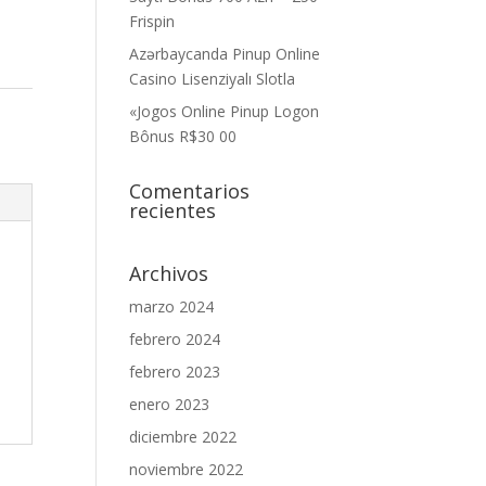
Frispin
Azərbaycanda Pinup Online
Casino Lisenziyalı Slotla
«Jogos Online Pinup Logon
Bônus R$30 00
Comentarios
recientes
Archivos
marzo 2024
febrero 2024
febrero 2023
enero 2023
diciembre 2022
noviembre 2022