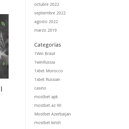
octubre 2022
septiembre 2022
agosto 2022
marzo 2019
Categorías
1Win Brasil
1winRussia
1xbet Morocco
1xbet Russian
I
casino
mostbet apk
mostbet az 90
Mostbet Azerbaijan
mostbet kirish