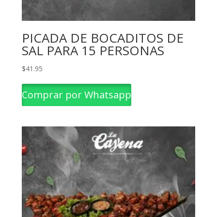
PICADA DE BOCADITOS DE
SAL PARA 15 PERSONAS
$
41.95
Comprar por Whatsapp