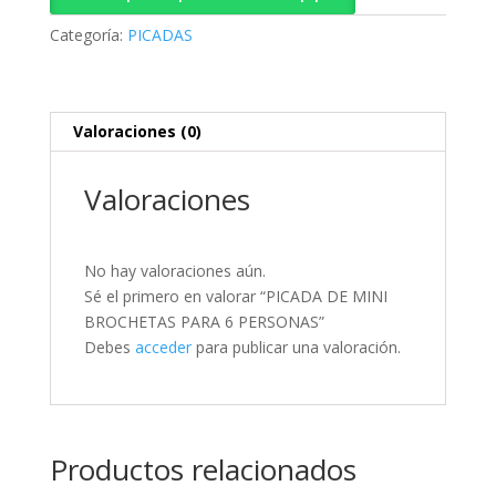
PERSONAS
Categoría:
PICADAS
cantidad
Valoraciones (0)
Valoraciones
No hay valoraciones aún.
Sé el primero en valorar “PICADA DE MINI
BROCHETAS PARA 6 PERSONAS”
Debes
acceder
para publicar una valoración.
Productos relacionados