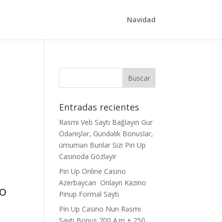
Navidad
Entradas recientes
Rəsmi Veb Saytı Bağlayın️ Gur
е
Ödənişlər, Gündəlik Bonuslar,
ümumən Bunlar Sizi Pin Up
Casinoda Gözləyir
Pin Up Online Casino
Azerbaycan ️ Onlayn Kazino
о
Pinup Formal Saytı
Pin Up Casino Nun Rəsmi
Saytı Bonus 700 Azn + 250