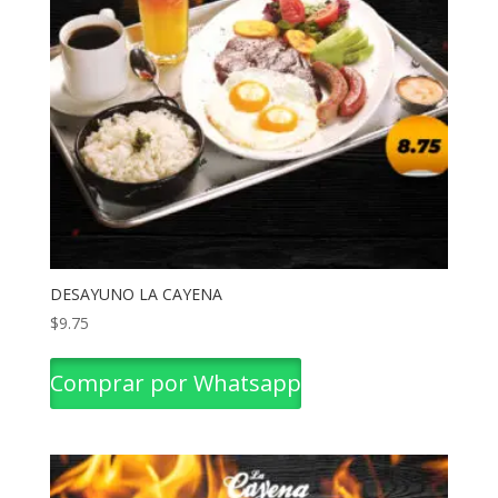
DESAYUNO LA CAYENA
$
9.75
Comprar por Whatsapp