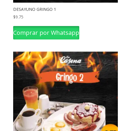
DESAYUNO GRINGO 1
$
9.75
Comprar por Whatsapp