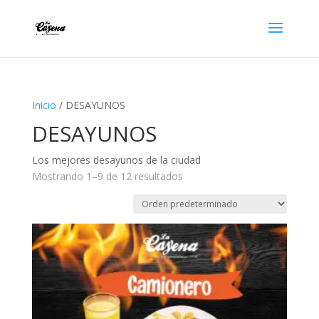
Inicio
/ DESAYUNOS
DESAYUNOS
Los mejores desayunos de la ciudad
Mostrando 1–9 de 12 resultados