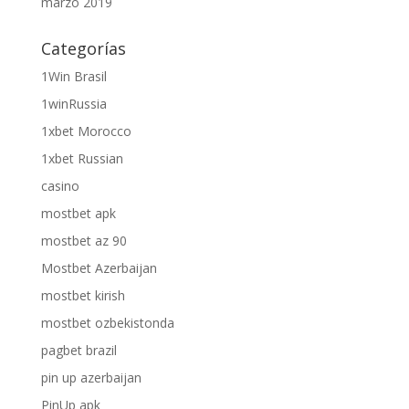
marzo 2019
Categorías
1Win Brasil
1winRussia
1xbet Morocco
1xbet Russian
casino
mostbet apk
mostbet az 90
Mostbet Azerbaijan
mostbet kirish
mostbet ozbekistonda
pagbet brazil
pin up azerbaijan
PinUp apk