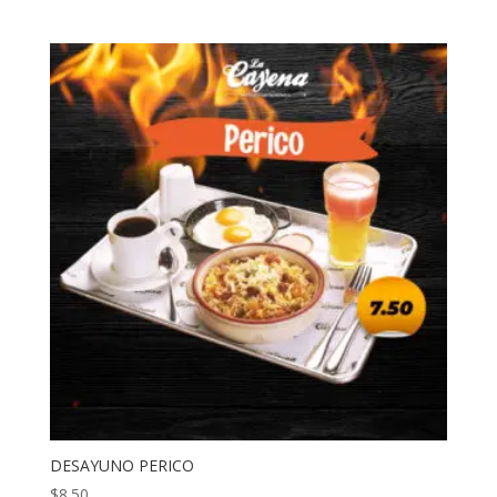
DESAYUNO PERICO
$
8.50