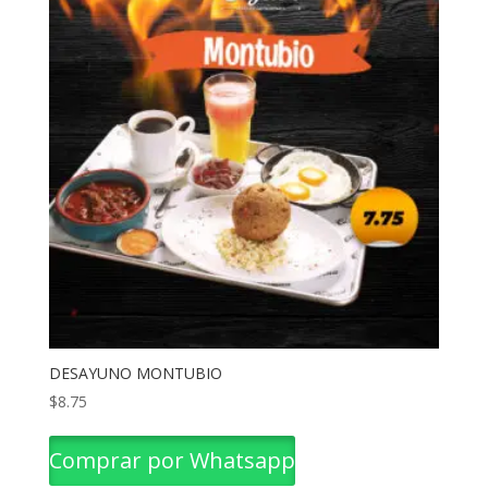
DESAYUNO MONTUBIO
$
8.75
Comprar por Whatsapp