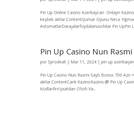
Pin Up Online Casino Azerbaycan ️ Onlayn Kazino
keşbek alırlar.ContentQumar Oyunu Necə Yığmaq
AvtomatlarDarajalarfoydalanuvchilar Pin UpPin U
Pin Up Casino Nun Rəsmi 
por
Sprodeali
|
Mar 11, 2024
|
pin up azerbaija
Pin Up Casino Nun Rəsmi Saytı Bonus 700 Azn + 
alırlar.ContentCanlı KazinoKazino:🎁 Pin Up Cas
KodlarRro’yxatdan O’tish Va...