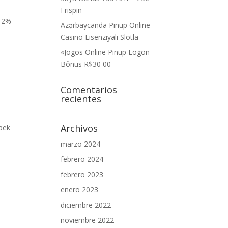
Frispin
 12%
Azərbaycanda Pinup Online
Casino Lisenziyalı Slotla
«Jogos Online Pinup Logon
Bônus R$30 00
Comentarios
recientes
Archivos
şbek
marzo 2024
febrero 2024
febrero 2023
enero 2023
diciembre 2022
noviembre 2022