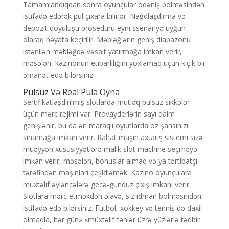
Tamamlandıqdan sonra oyunçular ödəniş bölməsindən
istifadə edərək pul çıxara bilirlər. Nağdlaşdırma və
depozit qoyuluşu proseduru eyni ssenariyə uyğun
olaraq həyata keçirilir. Məbləğlərin geniş diapazonu
istənilən məbləğdə vəsait yatırmağa imkan verir,
məsələn, kazinonun etibarlılığını yoxlamaq üçün kiçik bir
əmanət edə bilərsiniz.
Pulsuz Və Real Pula Oyna
Sertifikatlaşdırılmış slotlarda mütləq pulsuz sikkələr
üçün mərc rejimi var. Provayderlərin sayı daim
genişlənir, bu da ən maraqlı oyunlarda öz şansınızı
sınamağa imkan verir. Rahat maşın axtarış sistemi sizə
müəyyən xüsusiyyətlərə malik slot machine seçməyə
imkan verir, məsələn, bonuslar almaq və ya tərtibatçı
tərəfindən maşınları çeşidləmək. Kazino oyunçulara
müxtəlif əyləncələrə gecə-gündüz çıxış imkanı verir.
Slotlara mərc etməkdən əlavə, siz idman bölməsindən
istifadə edə bilərsiniz. Futbol, xokkey və tennis də daxil
olmaqla, hər gün» «müxtəlif fənlər üzrə yüzlərlə tədbir