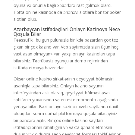
oyuna və onunla bağlı xəbərlərə rast gəlmək olardı.
Hətta online kasinoda da ənənəvi slotlara bənzər poker
slotları olub.
Azərbaycan Istifadəçiləri Onlayn Kazinoya Necə
Qoşula Bilər
Təəssüf ki, bu gün pulunuzla birlikdə bazardan çox tez
çıxan bir çox kazino var. Veb saytımızda sizin üçün heç
vaxt asan olmayan» «ən yaxşı onlayn kazinoları tapa
bilərsiniz. Təcrübəsiz oyunçular demo rejimindən
istifadə etməyə hazırdırlar.
Əksər online kasino şirkətlərinin qeydiyyat bölməsini
asanlıqla tapa bilərsiniz. Onlayn kazino saytının
interfeysindən asılı olaraq, qeydiyyat bölməsi əsas
səhifənin yuxarısında və en este momento aşağısında
yerləşə bilər. Bəzi onlayn kazino» «veb-saytlarına daxil
olduqdan sonra dərhal platformaya qoşula biləcəyiniz
bir pəncərə açılır. Bir çox online kasíno saytları
istifadəçilərinin rahatlığını və vaxta qənaət etməsini
düşünərək olduqca sadə qeydiyyat forması təklif edirlər.