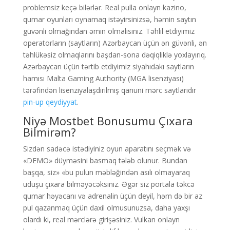
problemsiz keçə bilərlər. Real pulla onlayn kazino,
qumar oyunları oynamaq istəyirsinizsə, həmin saytın
güvənli olmağından əmin olmalısınız. Təhlil etdiyimiz
operatorların (saytların) Azərbaycan üçün ən güvənli, ən
təhlükəsiz olmaqlarını başdan-sona dəqiqliklə yoxlayırıq.
Azərbaycan üçün tərtib etdiyimiz siyahıdakı saytların
hamısı Malta Gaming Authority (MGA lisenziyası)
tərəfindən lisenziyalaşdırılmış qanuni mərc saytlarıdır
pin-up qeydiyyat
.
Niyə Mostbet Bonusumu Çıxara
Bilmirəm?
Sizdən sadəcə istədiyiniz oyun aparatını seçmək və
«DEMO» düyməsini basmaq tələb olunur. Bundan
başqa, siz» «bu pulun məbləğindən asılı olmayaraq
uduşu çıxara bilməyəcəksiniz. Əgər siz portala təkcə
qumar həyəcanı və adrenalin üçün deyil, həm də bir az
pul qazanmaq üçün daxil olmusunuzsa, daha yaxşı
olardı ki, real mərclərə girişəsiniz. Vulkan onlayn