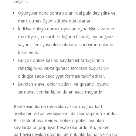
keçirilir.
Oyunçular daha sonra xalları real pula dəyişdirə və
mərc etmək üçün istifadə edə bilərlər.
İndi isə onlayn qumar oyunları oynadığınız zaman
məxfiliyin çox vacib olduğunu bilərək, oynadığınız
saytın lisenziyası olub, olmamasını öyrənməkdən
bəhs edək.
Bir çox online kasíno saytları istifadəçilərinin
rahatlığını və vaxta qənaət etməsini düşünərək
olduqca sadə qeydiyyat forması təklif edirlər.
Bundan əlavə, onlar vicdanlı və qazanclı oyuna
zəmanət verirlər ki, bu da ən əsas meyardır.
Real kasinolarda oynanılan əksər məşhur kart
növlərinin virtual versiyalarını da tapmaq mümkündür.
Bir müddət əvvəl video holdem poker oyunları
saytlarda ən populyar hesab olunurdu. Bu, poker
partlayışı deyilən dövr idi, demək olar ki, hər yerdə bu