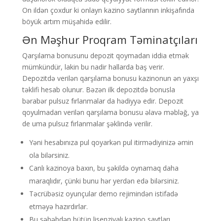
On ildən çoxdur ki onlayn kazino saytlarının inkişafında
böyük artım müşahidə edilir.
Ən Məşhur Proqram Təminatçıları
Qarşılama bonusunu depozit qoymadan iddia etmək
mümkündür, lakin bu nadir hallarda baş verir.
Depozitdə verilən qarşılama bonusu kazinonun ən yaxşı
təklifi hesab olunur. Bəzən ilk depozitdə bonusla
bərabər pulsuz fırlanmalar da hədiyyə edir. Depozit
qoyulmadan verilən qarşılama bonusu əlavə məbləğ, ya
de uma pulsuz fırlanmalar şəklində verilir.
Yəni hesabınıza pul qoyarkən pul itirmədiyinizə əmin
ola bilərsiniz.
Canlı kazinoya baxın, bu şəkildə oynamaq daha
maraqlıdır, çünki bunu hər yerdən edə bilərsiniz.
Təcrübəsiz oyunçular demo rejimindən istifadə
etməyə hazırdırlar.
Bu səbəbdən bütün lisenziyalı kazino saytları