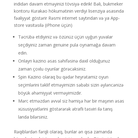
indidən davam etməyinizi tövsiyə edirik! Bəli, bukmeker
kontoru Kurakao hökumətinin verdiyi lisenziya əsasında
fəaliyyət göstərir Rəsmi internet saytından və ya App-
store vasitəsilə (iPhone üçün)
Təcrübə etdiyiniz və özünüz üçün uyğun yuvalar
seçdiyiniz zaman genuine pula oynamağa davam
edin.
Onlayn kazino əsas səhifəsinə daxil olduğunuz
zaman çoxlu oyunlar görəcəksiniz.
Spin Kazino olaraq bu qədər heyrətamiz oyun
seçimlərini təklif etməyimizin səbəbi sizin əyləncənizə
böyük əhəmiyyət verməyimizdir.
Mərc etməzdən əvvəl siz həmişə hər bir maşının əsas
xüsusiyyətlərini göstərərək ətraflı təsviri ilə tanış
landa bilərsiniz.
Rəqiblərdən fərqli olaraq, bunlar ən qısa zamanda