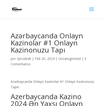
Azərbaycanda Onlayn
Kazinolar #1 Onlayn
Kazinonuzu Tapı
por
Sprodeali
|
Feb 20, 2024
|
Uncategorized
|
0
Comentarios
Azərbaycanda Onlayn Kazinolar #1 Onlayn Kazinonuzu
Tapın
Azerbaycanda Kazino
2024 Ən Yaxşı Onlayn