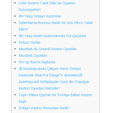
Canlı Kazino: Canlı Diler Ilə Oyunun
Xüsusiyyətləri
Ən Yaxşı Onlayn Kazinolar
Salamlama Bonusu Nədir Və Onu Necə Tələb
Edim?
Ən Yaxşı Rulet Kazinolarında Pul Qazanın!
Pulsuz Slotlar
Mostbet-də Sevimli Kazino Oyunları
Mostbet Oyunları
Pin Up Rəsmi Saytında
💰 Azərbaycanda Çalışan Hansı Onlayn
Kazinolar Real Pul Ödəyir?» «[newline]❓
Azərbaycanlı Istifadəçilər Üçün Ən Populyar
Kazino Oyunları Hansıdır?
Təyin Edilən Qiymət Və Tövsiyə Edilən Kazino
Saytı
Onlayn Kazino Bonusları Nədir?