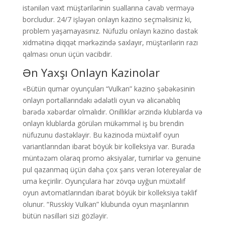
istənilən vaxt müştərilərinin suallarına cavab verməyə
borcludur. 24/7 işləyən onlayn kazino seçməlisiniz ki,
problem yaşamayasınız. Nüfuzlu onlayn kazino dəstək
xidmətinə diqqət mərkəzində saxlayır, müştərilərin razı
qalması onun üçün vacibdir.
Ən Yaxşı Onlayn Kazinolar
«Bütün qumar oyunçuları “Vulkan” kazino şəbəkəsinin
onlayn portallarındakı ədalətli oyun və alicənablıq
barədə xəbərdar olmalıdır. Onilliklər ərzində klublarda və
onlayn klublarda görülən mükəmməl iş bu brendin
nüfuzunu dəstəkləyir. Bu kazinoda müxtəlif oyun
variantlarından ibarət böyük bir kolleksiya var. Burada
müntəzəm olaraq promo aksiyalar, turnirlər və genuine
pul qazanmaq üçün daha çox şans verən lotereyalar de
uma keçirilir. Oyunçulara hər zövqə uyğun müxtəlif
oyun avtomatlarından ibarət böyük bir kolleksiya təklif
olunur. “Russkiy Vulkan” klubunda oyun maşınlarının
bütün nəsilləri sizi gözləyir.