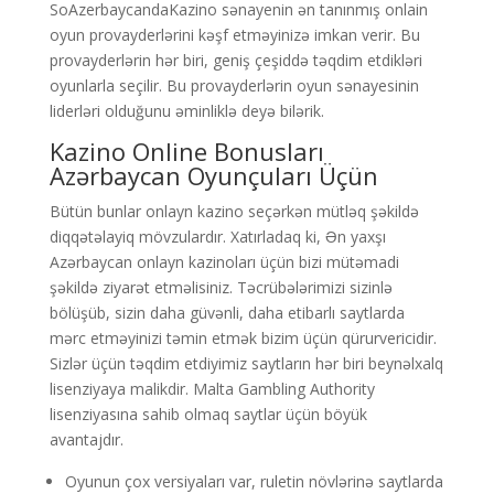
SoAzerbaycandaKazino sənayenin ən tanınmış onlain
oyun provayderlərini kəşf etməyinizə imkan verir. Bu
provayderlərin hər biri, geniş çeşiddə təqdim etdikləri
oyunlarla seçilir. Bu provayderlərin oyun sənayesinin
liderləri olduğunu əminliklə deyə bilərik.
Kazino Online Bonusları
Azərbaycan Oyunçuları Üçün
Bütün bunlar onlayn kazino seçərkən mütləq şəkildə
diqqətəlayiq mövzulardır. Xatırladaq ki, Ən yaxşı
Azərbaycan onlayn kazinoları üçün bizi mütəmadi
şəkildə ziyarət etməlisiniz. Təcrübələrimizi sizinlə
bölüşüb, sizin daha güvənli, daha etibarlı saytlarda
mərc etməyinizi təmin etmək bizim üçün qürurvericidir.
Sizlər üçün təqdim etdiyimiz saytların hər biri beynəlxalq
lisenziyaya malikdir. Malta Gambling Authority
lisenziyasına sahib olmaq saytlar üçün böyük
avantajdır.
Oyunun çox versiyaları var, ruletin növlərinə saytlarda