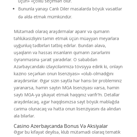
üçün» «çoxlu seçimləri olur.
Bununla yanaşı Canlı Diler masalarda böyük vəsaitlər
də əldə etmək mümkündür.
Mütəmadi olaraq araşdırmalar aparır və qumarın
təhlükəsizliyini təmin etmək üçün müəyyən meyarlara
uyğunluq tədbirləri tətbiq edirlər. Bundan əlavə,
uşaqların və həssas insanların qumarın zərərlərini
öyrənməsinə şərait yaradırlar. O səbəbdən
Azərbaycandakı izləyicilərimizə tövsiyyə edirik ki, onlayn
kazino seçərkən onun lisenziyası» «olub-olmadığını
araşdırsınlar. Əgər sizin saytla hər hansı bir probleminiz
yaranarsa, həmin saytın MGA lisenziyası varsa, həmin
saytı MGA-ya şikayət etmək haqqınız varifr?n. Detallar
araşdırılacaq, əgər haqqlısınızsa sayt böyük məbləğda
cərimə olunacaq və hətta onun lisenziyasını da əlindən
ala bilərlər.
Casino Azerbaycanda Bonus Və Aksiyalar
Əgər bu kifayət deyilsə, klub mütəmadi olaraq tematik