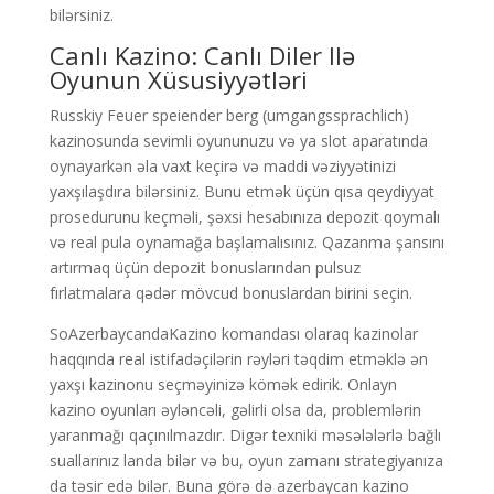
bilərsiniz.
Canlı Kazino: Canlı Diler Ilə
Oyunun Xüsusiyyətləri
Russkiy Feuer speiender berg (umgangssprachlich)
kazinosunda sevimli oyununuzu və ya slot aparatında
oynayarkən əla vaxt keçirə və maddi vəziyyətinizi
yaxşılaşdıra bilərsiniz. Bunu etmək üçün qısa qeydiyyat
prosedurunu keçməli, şəxsi hesabınıza depozit qoymalı
və real pula oynamağa başlamalısınız. Qazanma şansını
artırmaq üçün depozit bonuslarından pulsuz
fırlatmalara qədər mövcud bonuslardan birini seçin.
SoAzerbaycandaKazino komandası olaraq kazinolar
haqqında real istifadəçilərin rəyləri təqdim etməklə ən
yaxşı kazinonu seçməyinizə kömək edirik. Onlayn
kazino oyunları əyləncəli, gəlirli olsa da, problemlərin
yaranmağı qaçınılmazdır. Digər texniki məsələlərlə bağlı
suallarınız landa bilər və bu, oyun zamanı strategiyanıza
da təsir edə bilər. Buna görə də azerbaycan kazino