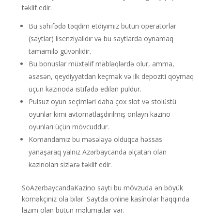
təklif edir.
Bu səhifədə təqdim etdiyimiz bütün operatorlar
(saytlar) lisenziyalıdır və bu saytlarda oynamaq
tamamilə güvənlidir.
Bu bonuslar müxtəlif məbləqlərdə olur, amma,
əsasən, qeydiyyatdan keçmək və ilk depoziti qoymaq
üçün kazinoda istifadə edilən puldur.
Pulsuz oyun seçimləri daha çox slot və stolüstü
oyunlar kimi avtomatlaşdırılmış onlayn kazino
oyunları üçün mövcuddur.
Komandamız bu məsələyə olduqca həssas
yanaşaraq yalnız Azərbaycanda əlçatan olan
kazinoları sizlərə təklif edir.
SoAzerbaycandaKazino saytı bu mövzuda ən böyük
köməkçiniz ola bilər. Saytda online kasínolar haqqında
lazım olan bütün məlumatlar var.