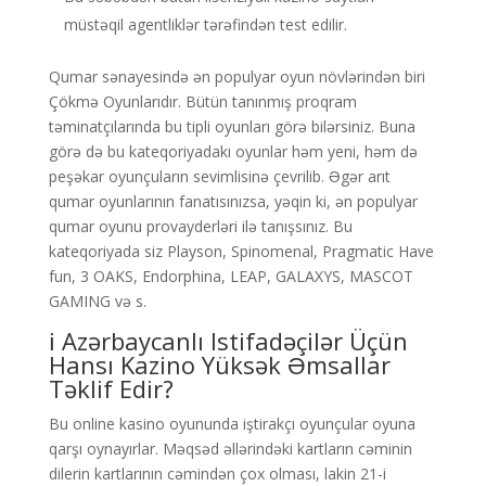
müstəqil agentliklər tərəfindən test edilir.
Qumar sənayesində ən populyar oyun növlərindən biri
Çökmə Oyunlarıdır. Bütün tanınmış proqram
təminatçılarında bu tipli oyunları görə bilərsiniz. Buna
görə də bu kateqoriyadakı oyunlar həm yeni, həm də
peşəkar oyunçuların sevimlisinə çevrilib. Əgər arıt
qumar oyunlarının fanatısınızsa, yəqin ki, ən populyar
qumar oyunu provayderləri ilə tanışsınız. Bu
kateqoriyada siz Playson, Spinomenal, Pragmatic Have
fun, 3 OAKS, Endorphina, LEAP, GALAXYS, MASCOT
GAMING və s.
ℹ️ Azərbaycanlı Istifadəçilər Üçün
Hansı Kazino Yüksək Əmsallar
Təklif Edir?
Bu online kasino oyununda iştirakçı oyunçular oyuna
qarşı oynayırlar. Məqsəd əllərindəki kartların cəminin
dilerin kartlarının cəmindən çox olması, lakin 21-i