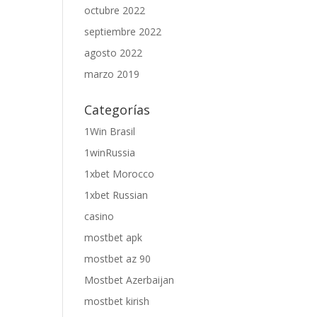
octubre 2022
septiembre 2022
agosto 2022
marzo 2019
Categorías
1Win Brasil
1winRussia
1xbet Morocco
1xbet Russian
casino
mostbet apk
mostbet az 90
Mostbet Azerbaijan
mostbet kirish