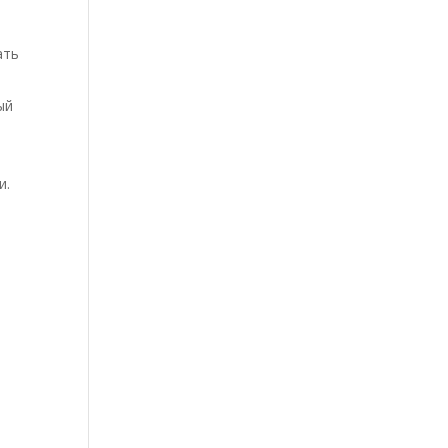
ать
ый
и.