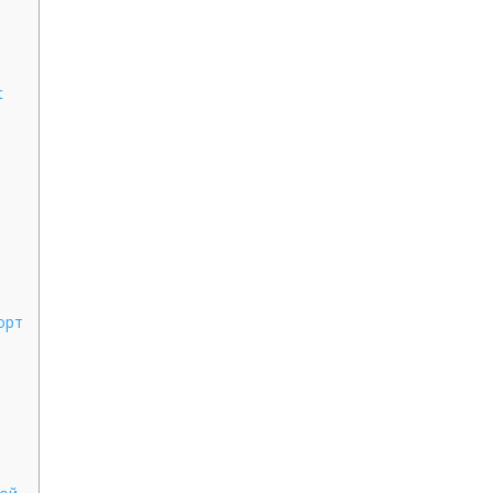
t
орт