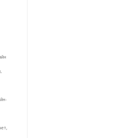
айн
,
йн-
чет,