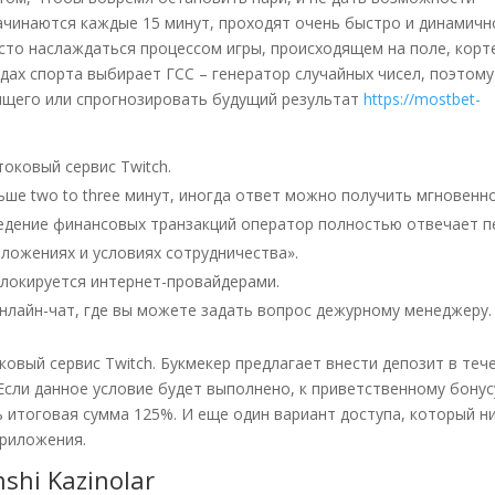
начинаются каждые 15 минут, проходят очень быстро и динамичн
осто наслаждаться процессом игры, происходящем на поле, корт
дах спорта выбирает ГСС – генератор случайных чисел, поэтому
дящего или спрогнозировать будущий результат
https://mostbet-
оковый сервис Twitch.
ше two to three минут, иногда ответ можно получить мгновенно
ведение финансовых транзакций оператор полностью отвечает п
оложениях и условиях сотрудничества».
блокируется интернет-провайдерами.
онлайн-чат, где вы можете задать вопрос дежурному менеджеру.
овый сервис Twitch. Букмекер предлагает внести депозит в теч
 Если данное условие будет выполнено, к приветственному бонус
 итоговая сумма 125%. И еще один вариант доступа, который н
приложения.
shi Kazinolar