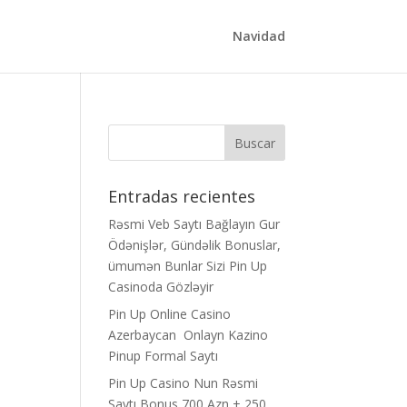
Navidad
Entradas recientes
Rəsmi Veb Saytı Bağlayın️ Gur
Ödənişlər, Gündəlik Bonuslar,
ümumən Bunlar Sizi Pin Up
Casinoda Gözləyir
Pin Up Online Casino
Azerbaycan ️ Onlayn Kazino
Pinup Formal Saytı
Pin Up Casino Nun Rəsmi
Saytı Bonus 700 Azn + 250