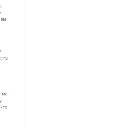
о,
е
 вы
.
еред
ение
у
икто