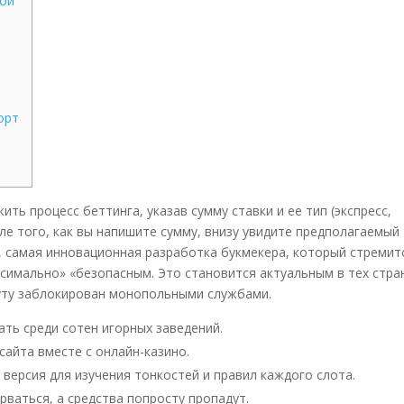
кой
орт
ть процесс беттинга, указав сумму ставки и ее тип (экспресс,
После того, как вы напишите сумму, внизу увидите предполагаемый
, самая инновационная разработка букмекера, который стремит
ксимально» «безопасным. Это становится актуальным в тех стра
нуту заблокирован монопольными службами.
ть среди сотен игорных заведений.
сайта вместе с онлайн-казино.
версия для изучения тонкостей и правил каждого слота.
ваться, а средства попросту пропадут.