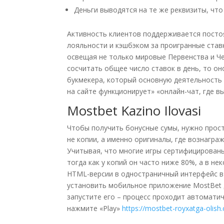
Деньги выводятся на те же реквизиты, что
Активность клиентов поддерживается посто
лояльности и кэшбэком за проигранные ставк
освещая не только мировые Первенства и Че
сосчитать общее число ставок в день, то он
букмекера, который основную деятельность 
на сайте функционирует» «онлайн-чат, где 
Mostbet Kazino Ilovasi
Чтобы получить бонусные сумы, нужно прос
не копии, а именно оригиналы, где вознагра
Учитывая, что многие игры сертифицирован
тогда как у копий он часто ниже 80%, а в н
HTML-версии в одностраничный интерфейс в 
установить мобильное приложение MostBet дл
запустите его – процесс проходит автоматич
нажмите «Play»
https://mostbet-royxatga-olish