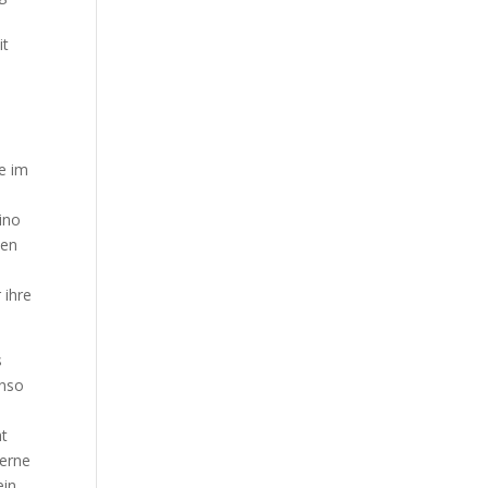
it
ie im
ino
ien
 ihre
s
enso
ht
gerne
ein