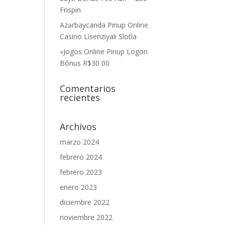
Frispin
Azərbaycanda Pinup Online
Casino Lisenziyalı Slotla
«Jogos Online Pinup Logon
Bônus R$30 00
Comentarios
recientes
Archivos
marzo 2024
febrero 2024
febrero 2023
enero 2023
diciembre 2022
noviembre 2022