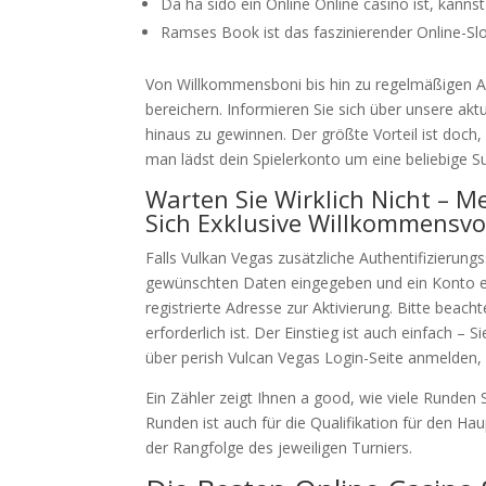
Da ha sido ein Online Online casino ist, kann
Ramses Book ist das faszinierender Online-Slot
Von Willkommensboni bis hin zu regelmäßigen Ak
bereichern. Informieren Sie sich über unsere akt
hinaus zu gewinnen. Der größte Vorteil ist doch, 
man lädst dein Spielerkonto um eine beliebige 
Warten Sie Wirklich Nicht – M
Sich Exklusive Willkommensvor
Falls Vulkan Vegas zusätzliche Authentifizierungs
gewünschten Daten eingegeben und ein Konto erst
registrierte Adresse zur Aktivierung. Bitte beach
erforderlich ist. Der Einstieg ist auch einfach 
über perish Vulcan Vegas Login-Seite anmelden,
Ein Zähler zeigt Ihnen a good, wie viele Runden
Runden ist auch für die Qualifikation für den Hau
der Rangfolge des jeweiligen Turniers.