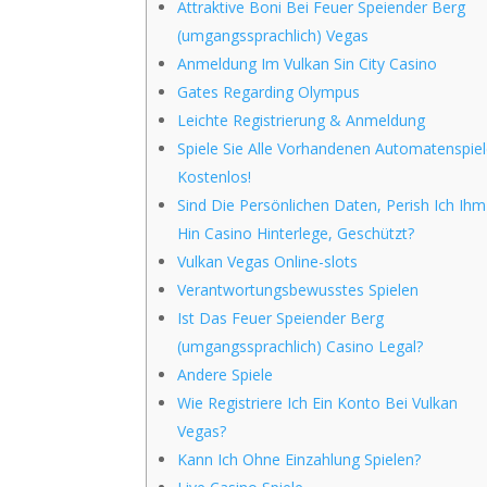
Attraktive Boni Bei Feuer Speiender Berg
(umgangssprachlich) Vegas
Anmeldung Im Vulkan Sin City Casino
Gates Regarding Olympus
Leichte Registrierung & Anmeldung
Spiele Sie Alle Vorhandenen Automatenspie
Kostenlos!
Sind Die Persönlichen Daten, Perish Ich Ihm
Hin Casino Hinterlege, Geschützt?
Vulkan Vegas Online-slots
Verantwortungsbewusstes Spielen
Ist Das Feuer Speiender Berg
(umgangssprachlich) Casino Legal?
Andere Spiele
Wie Registriere Ich Ein Konto Bei Vulkan
Vegas?
Kann Ich Ohne Einzahlung Spielen?