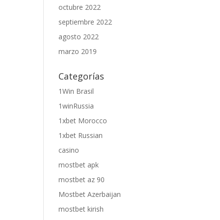
octubre 2022
septiembre 2022
agosto 2022
marzo 2019
Categorías
1Win Brasil
1winRussia
1xbet Morocco
1xbet Russian
casino
mostbet apk
mostbet az 90
Mostbet Azerbaijan
mostbet kirish