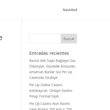
Navidad
e
Entradas recientes
Rəsmi Veb Saytı Bağlayın️ Gur
Ödənişlər, Gündəlik Bonuslar,
ümumən Bunlar Sizi Pin Up
Casinoda Gözləyir
Pin Up Online Casino
Azerbaycan ️ Onlayn Kazino
Pinup Formal Saytı
Pin Up Casino Nun Rəsmi
Saytı Bonus 700 Azn + 250