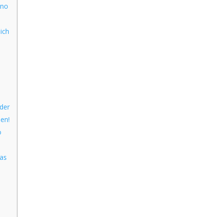
ino
ich
nder
len!
o
gas
n