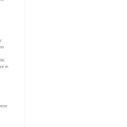
er
ein
le.
ze in
n
 wenn