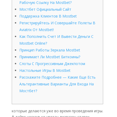
Рабочую Ссылку На Mostbet?
Мостбет Официальный Сайт
Поддержка Клиентов В Mostbet
Регистрируйтесь И Совершайте Полеты В
Aviatrix От Mostbet!
Как Пополнить Счет И Вывести Деньги С
Mostbet Online?
Принцип Работы Зеркала Mostbet
Принимает Ли Mostbet Биткоины?
Слоты С Прогрессивным Джекпотом
Настольные Игры В Mostbet
Расскажите Подробнее — Какие Еще Есть
Альтерантивные Варианты Для Входа На
Мостбет?
которые делаются уже во время проведения игры.
В лайве несколько урезан диапазон ставок,