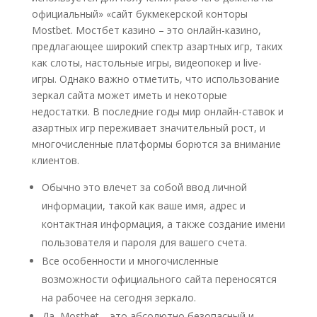
официальный» «сайт букмекерской конторы
Mostbet. Мостбет казино – это онлайн-казино,
предлагающее широкий спектр азартных игр, таких
как слоты, настольные игры, видеопокер и live-
игры. Однако важно отметить, что использование
зеркал сайта может иметь и некоторые
недостатки. В последние годы мир онлайн-ставок и
азартных игр переживает значительный рост, и
многочисленные платформы борются за внимание
клиентов.
Обычно это влечет за собой ввод личной
информации, такой как ваше имя, адрес и
контактная информация, а также создание имени
пользователя и пароля для вашего счета.
Все особенности и многочисленные
возможности официального сайта переносятся
на рабочее на сегодня зеркало.
Да, Mostbet – это абсолютно безопасный и