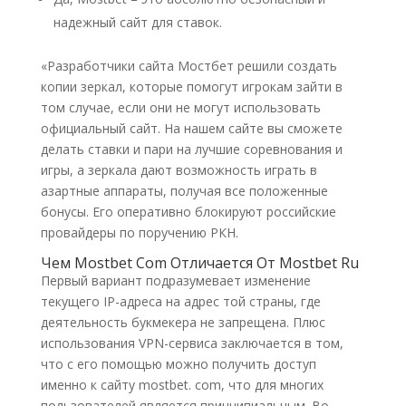
надежный сайт для ставок.
«Разработчики сайта Мостбет решили создать
копии зеркал, которые помогут игрокам зайти в
том случае, если они не могут использовать
официальный сайт. На нашем сайте вы сможете
делать ставки и пари на лучшие соревнования и
игры, а зеркала дают возможность играть в
азартные аппараты, получая все положенные
бонусы. Его оперативно блокируют российские
провайдеры по поручению РКН.
Чем Mostbet Com Отличается От Mostbet Ru
Первый вариант подразумевает изменение
текущего IP-адреса на адрес той страны, где
деятельность букмекера не запрещена. Плюс
использования VPN-сервиса заключается в том,
что с его помощью можно получить доступ
именно к сайту mostbet. com, что для многих
пользователей является принципиальным. Во-