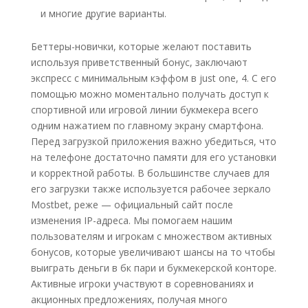
и многие другие варианты.
Беттеры-новички, которые желают поставить
используя приветственный бонус, заключают
экспресс с минимальным кэффом в just one, 4. С его
помощью можно моментально получать доступ к
спортивной или игровой линии букмекера всего
одним нажатием по главному экрану смартфона.
Перед загрузкой приложения важно убедиться, что
на телефоне достаточно памяти для его установки
и корректной работы. В большинстве случаев для
его загрузки также используется рабочее зеркало
Mostbet, реже — официальный сайт после
изменения IP-адреса. Мы помогаем нашим
пользователям и игрокам с множеством активных
бонусов, которые увеличивают шансы на то чтобы
выиграть деньги в бк пари и букмекерской конторе.
Активные игроки участвуют в соревнованиях и
акционных предложениях, получая много