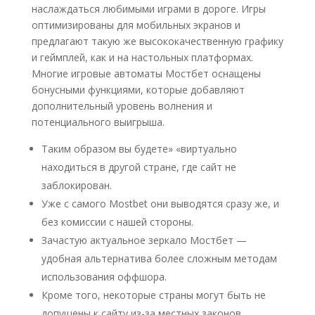
наслаждаться любимыми играми в дороге. Игры
оптимизированы для мобильных экранов и
предлагают такую же высококачественную графику
и геймплей, как и на настольных платформах.
Многие игровые автоматы Мостбет оснащены
бонусными функциями, которые добавляют
дополнительный уровень волнения и
потенциального выигрыша.
Таким образом вы будете» «виртуально
находиться в другой стране, где сайт не
заблокирован.
Уже с самого Mostbet они выводятся сразу же, и
без комиссии с нашей стороны.
Зачастую актуальное зеркало Мостбет —
удобная альтернатива более сложным методам
использования оффшора.
Кроме того, некоторые страны могут быть не
допущены к сайту из-за местных законов.