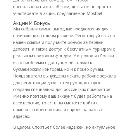
воспользоваться кэшбеком, достаточно просто
участвовать в акции, предлагаемой Mostbet.
Акции И Бонусы
Мы собрали самые выгодные предложения для
начинающих в одном разделе. Регистрируйтесь по
нашей ссылке и получайте бонусы за первый
депозит, а также доступ к бесплатным турнирам с
реальным призовым фондом. У игроков из России
есть проблемы с доступом не только к
букмекерским конторам, но и к покер-румам.
Пользователи вынуждены искать рабочие зеркала
для регистрации даже в тех румах, которые
созданы специально для российских покеристов.
Именно поэтому ваш аккаунт будет работать на
всех версиях, то есть вы сможете войти с
помощью своего логина и пароля на разных
адресах.
В целом, СпортБет более надежен, но актуальное