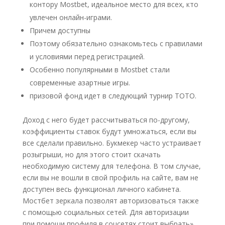
контору Mostbet, идеальное место для всех, кто
увлечен онлайн-играми.
Причем доступны
Поэтому обязательно ознакомьтесь с правилами
и условиями перед регистрацией.
Особенно популярными в Mostbet стали
современные азартные игры.
призовой фонд идет в следующий турнир ТОТО.
Доход с него будет рассчитываться по-другому,
коэффициенты ставок будут умножаться, если вы
все сделали правильно. Букмекер часто устраивает
розыгрыши, но для этого стоит скачать
необходимую систему для телефона. В том случае,
если вы не вошли в свой профиль на сайте, вам не
доступен весь функционал личного кабинета.
Мостбет зеркала позволят авторизоваться также
с помощью социальных сетей. Для авторизации
при помощи профиля в соцсетях стоит выбрать»