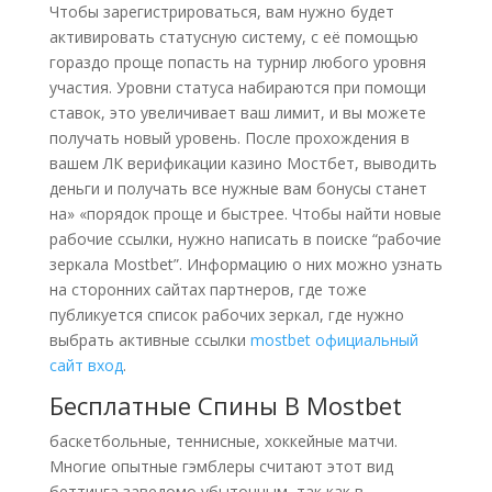
Чтобы зарегистрироваться, вам нужно будет
активировать статусную систему, с её помощью
гораздо проще попасть на турнир любого уровня
участия. Уровни статуса набираются при помощи
ставок, это увеличивает ваш лимит, и вы можете
получать новый уровень. После прохождения в
вашем ЛК верификации казино Мостбет, выводить
деньги и получать все нужные вам бонусы станет
на» «порядок проще и быстрее. Чтобы найти новые
рабочие ссылки, нужно написать в поиске “рабочие
зеркала Mostbet”. Информацию о них можно узнать
на сторонних сайтах партнеров, где тоже
публикуется список рабочих зеркал, где нужно
выбрать активные ссылки
mostbet официальный
сайт вход
.
Бесплатные Спины В Mostbet
баскетбольные, теннисные, хоккейные матчи.
Многие опытные гэмблеры считают этот вид
беттинга заведомо убыточным, так как в