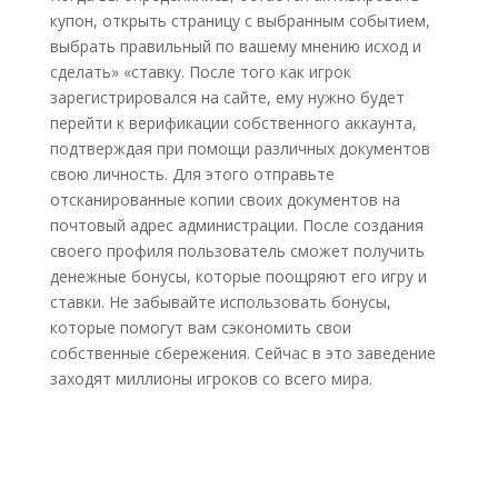
купон, открыть страницу с выбранным событием,
выбрать правильный по вашему мнению исход и
сделать» «ставку. После того как игрок
зарегистрировался на сайте, ему нужно будет
перейти к верификации собственного аккаунта,
подтверждая при помощи различных документов
свою личность. Для этого отправьте
отсканированные копии своих документов на
почтовый адрес администрации. После создания
своего профиля пользователь сможет получить
денежные бонусы, которые поощряют его игру и
ставки. Не забывайте использовать бонусы,
которые помогут вам сэкономить свои
собственные сбережения. Сейчас в это заведение
заходят миллионы игроков со всего мира.