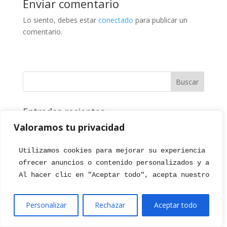
Enviar comentario
Lo siento, debes estar
conectado
para publicar un
comentario.
Entradas recientes
Valoramos tu privacidad
Rəsmi Veb Saytı Bağlayın️ Gur Ödənişlər, Gündəlik
Bonuslar, ümumən Bunlar Sizi Pin Up Casinoda
Gözləyir
Utilizamos cookies para mejorar su experiencia de n
ofrecer anuncios o contenido personalizados y anali
Pin Up Online Casino Azerbaycan ️ Onlayn Kazino Pinup
Al hacer clic en "Aceptar todo", acepta nuestro uso
Formal Saytı
Pin Up Casino Nun Rəsmi Saytı Bonus 700 Azn + 250
Frispin
Personalizar
Rechazar
Aceptar todo
Azərbaycanda Pinup Online Casino Lisenziyalı Slotla