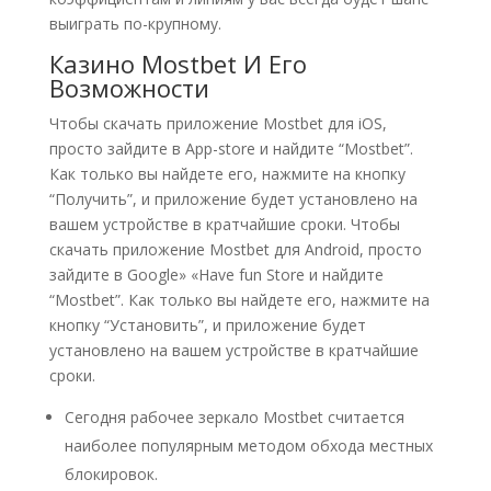
выиграть по-крупному.
Казино Mostbet И Его
Возможности
Чтобы скачать приложение Mostbet для iOS,
просто зайдите в App-store и найдите “Mostbet”.
Как только вы найдете его, нажмите на кнопку
“Получить”, и приложение будет установлено на
вашем устройстве в кратчайшие сроки. Чтобы
скачать приложение Mostbet для Android, просто
зайдите в Google» «Have fun Store и найдите
“Mostbet”. Как только вы найдете его, нажмите на
кнопку “Установить”, и приложение будет
установлено на вашем устройстве в кратчайшие
сроки.
Сегодня рабочее зеркало Mostbet считается
наиболее популярным методом обхода местных
блокировок.