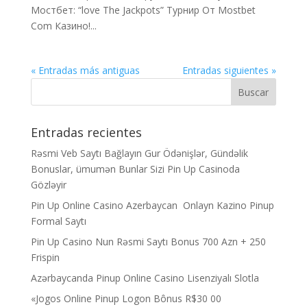
Мостбет: “love The Jackpots” Турнир От Mostbet
Com Казино!...
« Entradas más antiguas
Entradas siguientes »
Entradas recientes
Rəsmi Veb Saytı Bağlayın️ Gur Ödənişlər, Gündəlik
Bonuslar, ümumən Bunlar Sizi Pin Up Casinoda
Gözləyir
Pin Up Online Casino Azerbaycan ️ Onlayn Kazino Pinup
Formal Saytı
Pin Up Casino Nun Rəsmi Saytı Bonus 700 Azn + 250
Frispin
Azərbaycanda Pinup Online Casino Lisenziyalı Slotla
«Jogos Online Pinup Logon Bônus R$30 00