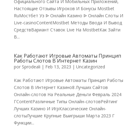
Официального Сайта И Мобильных Приложений,
Настоящие Отзывы Игроков И Бонусы Mostbet
RuМостбет Уз ᐉ Онлайн Казино ᐉ Онлайн Слоты И
Live-casinoContentMostbet Методы Ввода И Вывод
СредствВариант Ставок Live На MostbetКак Зайти
В...
Как Работают Игровые Автоматы Принцип
Работы Слотов В Интернет Казин
por
Sprodeali
|
Feb 13, 2023
|
Uncategorized
Как Работают Игровые Автоматы Принцип Работы
Слотов В Интернет Казино8 Лучших Сайтов
Онлайн-слотов На Реальные Деньги Февраль 2024
ГContentРазличные Типы Онлайн-слотовРейтинг
Лучших Казино И ИгрКлассические Онлайн-
слотыЛучшие Крупные Выигрыши Марта 2023 Г
Функции...