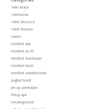
1Win Brasil
1winRussia
1xbet Morocco
1xbet Russian
casino
mostbet apk
mostbet az 90
Mostbet Azerbaijan
mostbet kirish
mostbet ozbekistonda
pagbet brazil
pin up azerbaijan
PinUp apk
Uncategorized