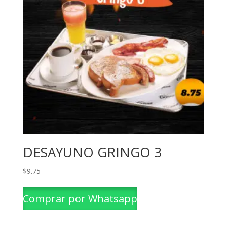
DESAYUNO GRINGO 3
$
9.75
Comprar por Whatsapp