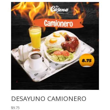
DESAYUNO CAMIONERO
$
9.75