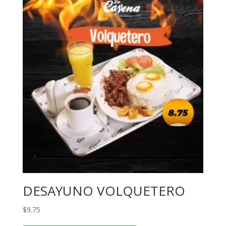
DESAYUNO VOLQUETERO
$
9.75