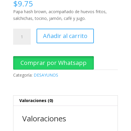
$
9.75
Papa hash brown, acompañado de huevos fritos,
salchichas, tocino, jamón, café y jugo.
DESAYUNO
Añadir al carrito
GRINGO
1
cantidad
Comprar por Whatsapp
Categoría:
DESAYUNOS
Valoraciones (0)
Valoraciones