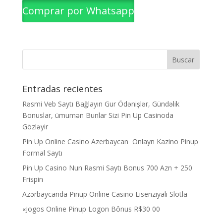
Comprar por Whatsapp
Entradas recientes
Rəsmi Veb Saytı Bağlayın️ Gur Ödənişlər, Gündəlik
Bonuslar, ümumən Bunlar Sizi Pin Up Casinoda
Gözləyir
Pin Up Online Casino Azerbaycan ️ Onlayn Kazino Pinup
Formal Saytı
Pin Up Casino Nun Rəsmi Saytı Bonus 700 Azn + 250
Frispin
Azərbaycanda Pinup Online Casino Lisenziyalı Slotla
«Jogos Online Pinup Logon Bônus R$30 00