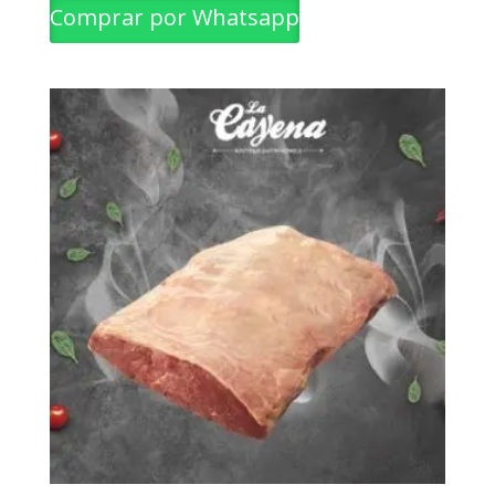
Comprar por Whatsapp