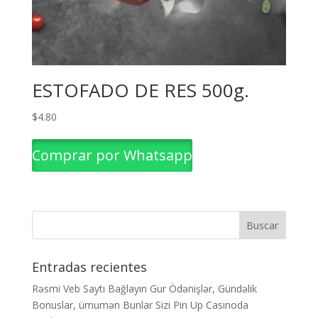
ESTOFADO DE RES 500g.
$
4.80
Comprar por Whatsapp
Entradas recientes
Rəsmi Veb Saytı Bağlayın️ Gur Ödənişlər, Gündəlik
Bonuslar, ümumən Bunlar Sizi Pin Up Casinoda