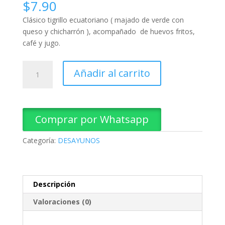
$
7.90
Clásico tigrillo ecuatoriano ( majado de verde con
queso y chicharrón ), acompañado de huevos fritos,
café y jugo.
DESAYUNO
Añadir al carrito
TIGRILLO
cantidad
Comprar por Whatsapp
Categoría:
DESAYUNOS
Descripción
Valoraciones (0)