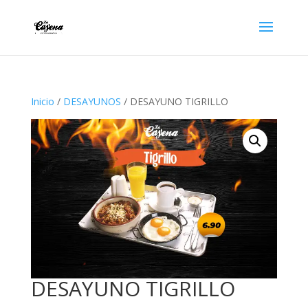
Inicio
/
DESAYUNOS
/ DESAYUNO TIGRILLO
DESAYUNO TIGRILLO