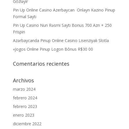
Gözləyir
Pin Up Online Casino Azerbaycan ️ Onlayn Kazino Pinup
Formal Saytı
Pin Up Casino Nun Rəsmi Saytı Bonus 700 Azn + 250
Frispin
Azərbaycanda Pinup Online Casino Lisenziyalı Slotla
«Jogos Online Pinup Logon Bônus R$30 00
Comentarios recientes
Archivos
marzo 2024
febrero 2024
febrero 2023
enero 2023
diciembre 2022