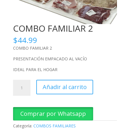
COMBO FAMILIAR 2
$
44.99
COMBO FAMILIAR 2
PRESENTACIÓN EMPACADO AL VACÍO
IDEAL PARA EL HOGAR
COMBO
Añadir al carrito
FAMILIAR
2
cantidad
Comprar por Whatsapp
Categoría:
COMBOS FAMILIARES