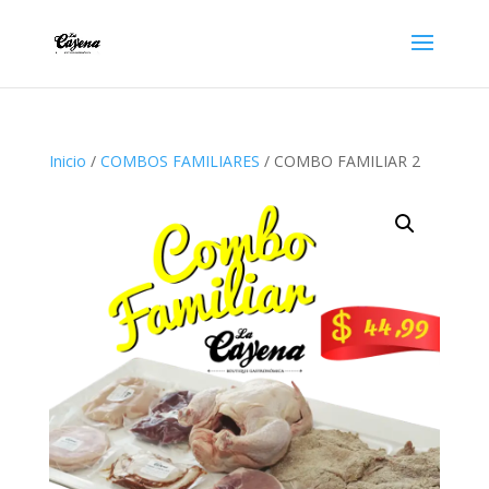
Inicio
/
COMBOS FAMILIARES
/ COMBO FAMILIAR 2