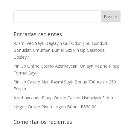
Entradas recientes
Rəsmi Veb Saytı Bağlayın️ Gur Ödənişlər, Gündəlik
Bonuslar, ümumən Bunlar Sizi Pin Up Casinoda
Gözləyir
Pin Up Online Casino Azerbaycan ️ Onlayn Kazino Pinup
Formal Saytı
Pin Up Casino Nun Rəsmi Saytı Bonus 700 Azn + 250
Frispin
Azərbaycanda Pinup Online Casino Lisenziyalı Slotla
«Jogos Online Pinup Logon Bônus R$30 00
Comentarios recientes