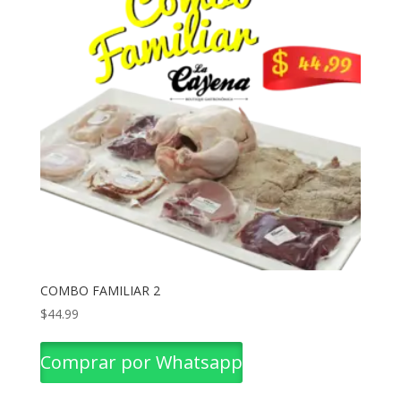
COMBO FAMILIAR 2
$
44.99
Comprar por Whatsapp