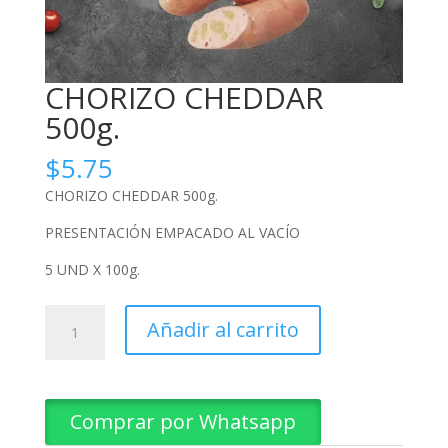
CHORIZO CHEDDAR
500g.
$
5.75
CHORIZO CHEDDAR 500g.
PRESENTACIÓN EMPACADO AL VACÍO
5 UND X 100g.
CHORIZO
Añadir al carrito
CHEDDAR
500g.
cantidad
Comprar por Whatsapp