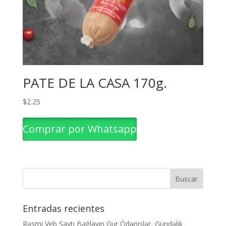
PATE DE LA CASA 170g.
$
2.25
Comprar por Whatsapp
Entradas recientes
Rəsmi Veb Saytı Bağlayın️ Gur Ödənişlər, Gündəlik