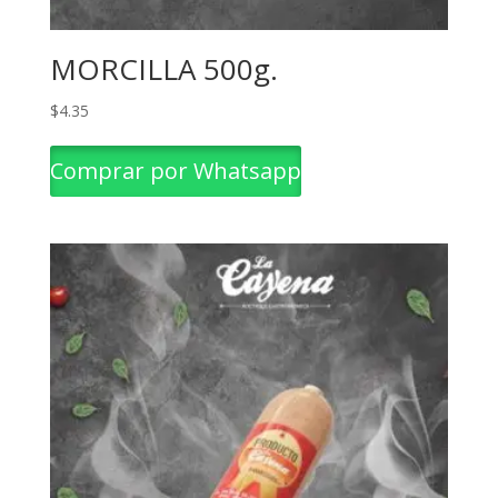
MORCILLA 500g.
$
4.35
Comprar por Whatsapp