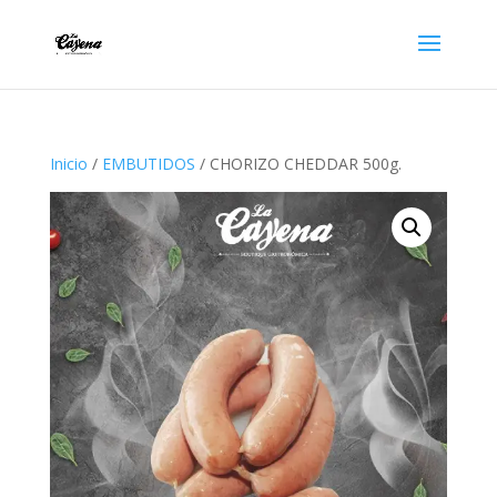
Inicio
/
EMBUTIDOS
/ CHORIZO CHEDDAR 500g.