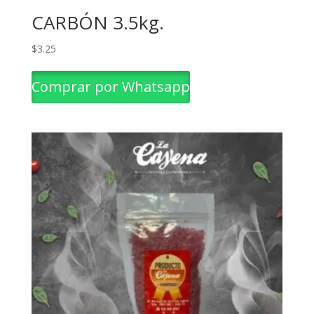
CARBÓN 3.5kg.
$
3.25
Comprar por Whatsapp