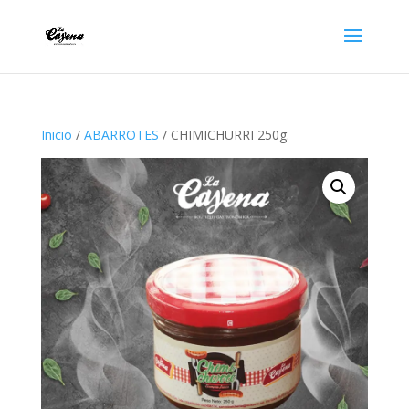
Inicio
/
ABARROTES
/ CHIMICHURRI 250g.