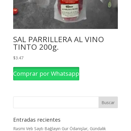
SAL PARRILLERA AL VINO
TINTO 200g.
$
3.47
Comprar por Whatsapp
Entradas recientes
Rəsmi Veb Saytı Bağlayın️ Gur Ödənişlər, Gündəlik