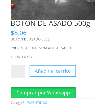
BOTON DE ASADO 500g.
$
5.06
BOTÓN DE ASADO 500g.
PRESENTACIÓN EMPACADO AL VACÍO
10 UND X 50g.
BOTON
Añadir al carrito
DE
ASADO
500g.
cantidad
Comprar por Whatsapp
Categoría:
EMBUTIDOS