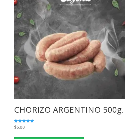
CHORIZO ARGENTINO 500g.
$
6.00
Valorado
con
5.00
de 5