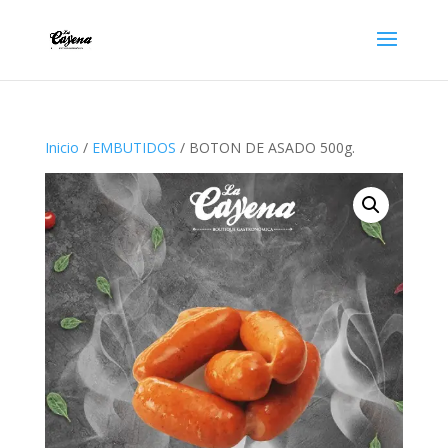
Inicio
/
EMBUTIDOS
/ BOTON DE ASADO 500g.