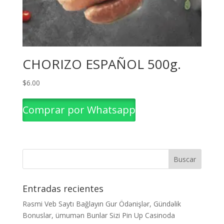
CHORIZO ESPAÑOL 500g.
$
6.00
Comprar por Whatsapp
Entradas recientes
Rəsmi Veb Saytı Bağlayın️ Gur Ödənişlər, Gündəlik
Bonuslar, ümumən Bunlar Sizi Pin Up Casinoda