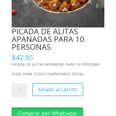
PICADA DE ALITAS
APANADAS PARA 10
PERSONAS
$
42.95
PICADA DE ALITAS APANADAS PARA 10 PERSONAS
IDEAL PARA TODO COMPROMISO SOCIAL
PICADA
Añadir al carrito
DE
ALITAS
APANADAS
PARA
Comprar por Whatsapp
10