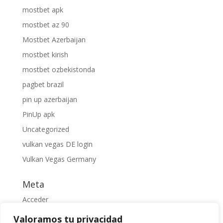
mostbet apk
mostbet az 90
Mostbet Azerbaijan
mostbet kirish
mostbet ozbekistonda
pagbet brazil
pin up azerbaijan
PinUp apk
Uncategorized
vulkan vegas DE login
Vulkan Vegas Germany
Meta
Acceder
Feed de entradas
Valoramos tu privacidad