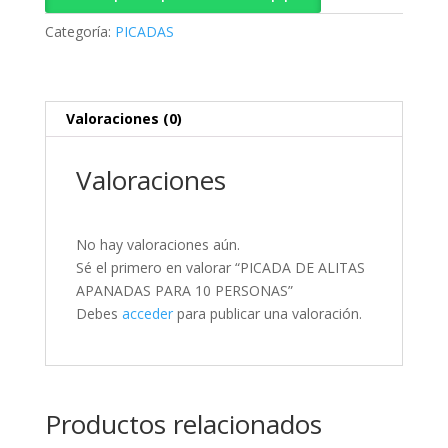
PERSONAS
Categoría:
PICADAS
cantidad
Valoraciones (0)
Valoraciones
No hay valoraciones aún.
Sé el primero en valorar “PICADA DE ALITAS
APANADAS PARA 10 PERSONAS”
Debes
acceder
para publicar una valoración.
Productos relacionados