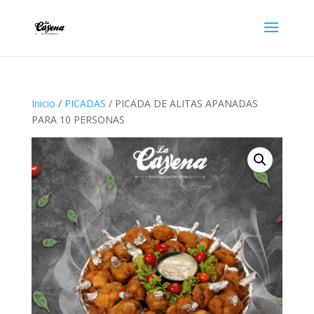
Inicio
/
PICADAS
/ PICADA DE ALITAS APANADAS
PARA 10 PERSONAS