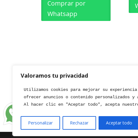
Comprar por
Whatsapp
Valoramos tu privacidad
Utilizamos cookies para mejorar su experiencia
ofrecer anuncios o contenido personalizados y 
Al hacer clic en "Aceptar todo", acepta nuestr
Personalizar
Rechazar
Aceptar todo