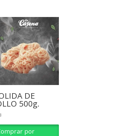
OLIDA DE
LLO 500g.
8
Comprar por