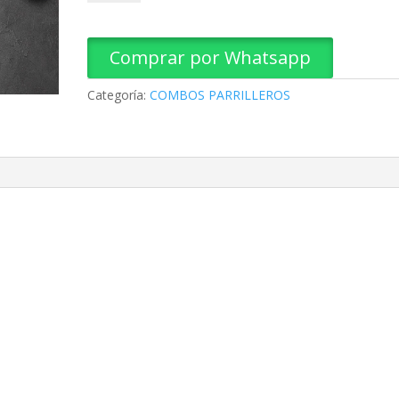
4
PERSONAS
cantidad
Comprar por Whatsapp
Categoría:
COMBOS PARRILLEROS