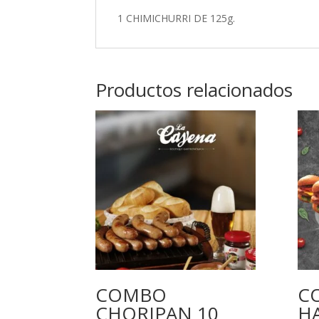
1 CHIMICHURRI DE 125g.
Productos relacionados
COMBO
C
CHORIPAN 10
H