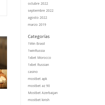
octubre 2022
septiembre 2022
agosto 2022
marzo 2019
Categorías
1Win Brasil
1winRussia
1xbet Morocco
1xbet Russian
casino
mostbet apk
mostbet az 90
Mostbet Azerbaijan
mostbet kirish