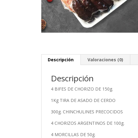
Descripción
Valoraciones (0)
Descripción
4 BIFES DE CHORIZO DE 150g.
1Kg TIRA DE ASADO DE CERDO
300g. CHINCHULINES PRECOCIDOS
4 CHORIZOS ARGENTINOS DE 100g.
4 MORCILLAS DE 50g.