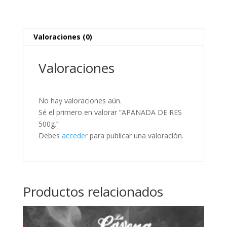
Valoraciones (0)
Valoraciones
No hay valoraciones aún.
Sé el primero en valorar “APANADA DE RES
500g.”
Debes
acceder
para publicar una valoración.
Productos relacionados