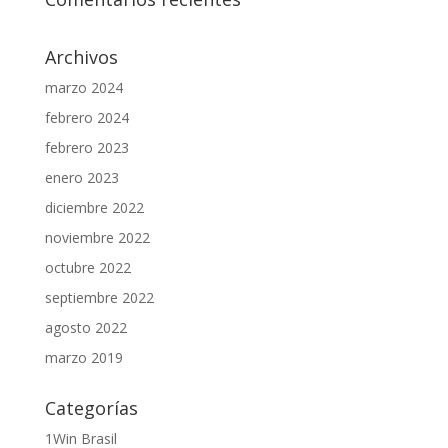
Archivos
marzo 2024
febrero 2024
febrero 2023
enero 2023
diciembre 2022
noviembre 2022
octubre 2022
septiembre 2022
agosto 2022
marzo 2019
Categorías
1Win Brasil