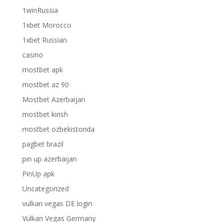
1winRussia
1xbet Morocco
1xbet Russian
casino
mostbet apk
mostbet az 90
Mostbet Azerbaijan
mostbet kirish
mostbet ozbekistonda
pagbet brazil
pin up azerbaijan
PinUp apk
Uncategorized
vulkan vegas DE login
Vulkan Vegas Germany